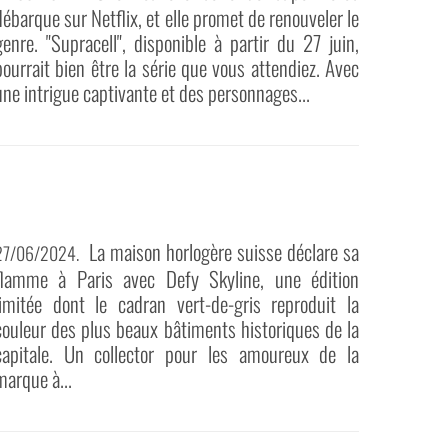
débarque sur Netflix, et elle promet de renouveler le
genre. "Supracell", disponible à partir du 27 juin,
pourrait bien être la série que vous attendiez. Avec
une intrigue captivante et des personnages...
La maison horlogère suisse déclare sa
27/06/2024
.
flamme à Paris avec Defy Skyline, une édition
limitée dont le cadran vert-de-gris reproduit la
couleur des plus beaux bâtiments historiques de la
capitale. Un collector pour les amoureux de la
marque à...