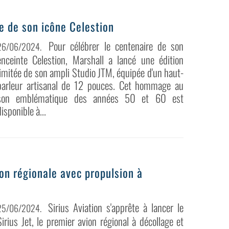
e de son icône Celestion
Pour célébrer le centenaire de son
26/06/2024
.
enceinte Celestion, Marshall a lancé une édition
limitée de son ampli Studio JTM, équipée d'un haut-
parleur artisanal de 12 pouces. Cet hommage au
son emblématique des années 50 et 60 est
disponible à...
tion régionale avec propulsion à
Sirius Aviation s'apprête à lancer le
25/06/2024
.
Sirius Jet, le premier avion régional à décollage et