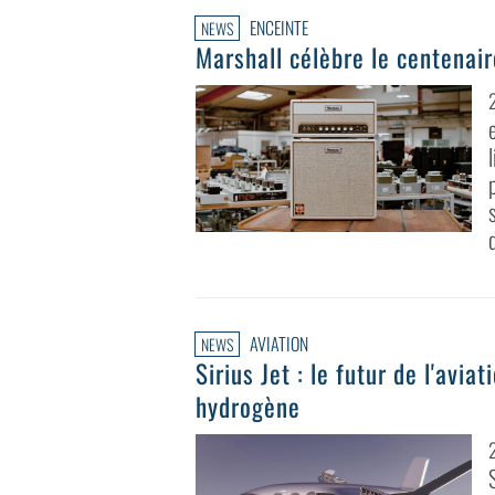
ENCEINTE
NEWS
Marshall célèbre le centenair
AVIATION
NEWS
Sirius Jet : le futur de l'avia
hydrogène