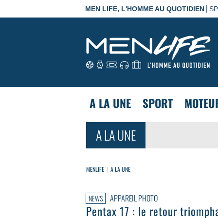
|
MEN LIFE, L'HOMME AU QUOTIDIEN
S
A LA UNE
SPORT
MOTEU
A LA UNE
MENLIFE
A LA UNE
APPAREIL PHOTO
NEWS
Pentax 17 : le retour triomph