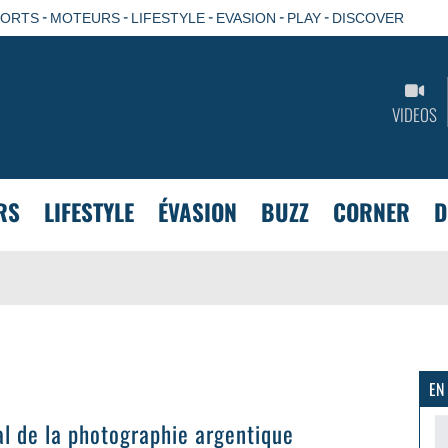
-
-
-
-
-
PORTS
MOTEURS
LIFESTYLE
EVASION
PLAY
DISCOVER
VIDEOS
RS
LIFESTYLE
ÉVASION
BUZZ
CORNER
D
EN
al de la photographie argentique