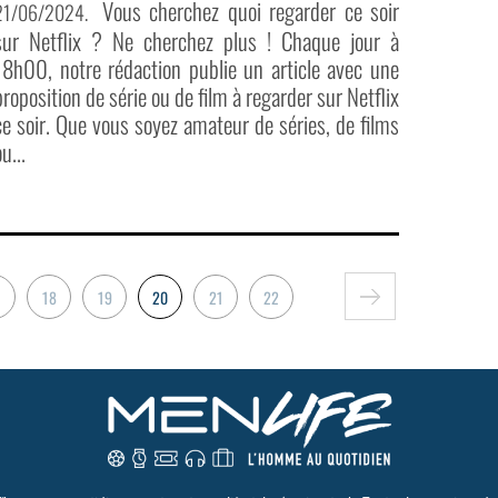
Vous cherchez quoi regarder ce soir
21/06/2024
.
sur Netflix ? Ne cherchez plus ! Chaque jour à
18h00, notre rédaction publie un article avec une
proposition de série ou de film à regarder sur Netflix
ce soir. Que vous soyez amateur de séries, de films
u...
18
19
20
21
22