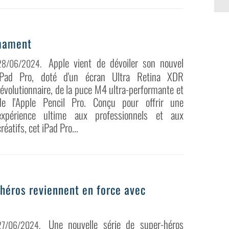
rmament
Apple vient de dévoiler son nouvel
28/06/2024
.
iPad Pro, doté d'un écran Ultra Retina XDR
révolutionnaire, de la puce M4 ultra-performante et
de l'Apple Pencil Pro. Conçu pour offrir une
expérience ultime aux professionnels et aux
créatifs, cet iPad Pro...
r-héros reviennent en force avec
Une nouvelle série de super-héros
27/06/2024
.