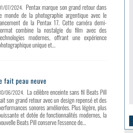
Pentax marque son grand retour dans
01/07/2024
.
le monde de la photographie argentique avec le
lancement de la Pentax 17. Cette caméra demi-
format combine la nostalgie du film avec des
technologies modernes, offrant une expérience
photographique unique et...
ue fait peau neuve
La célèbre enceinte sans fil Beats Pill
30/06/2024
.
fait son grand retour avec un design repensé et des
performances sonores améliorées. Plus légère, plus
puissante et dotée de fonctionnalités modernes, la
nouvelle Beats Pill conserve l'essence de...