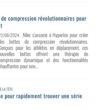
s de compression révolutionnaires pour
t
Nike s'associe à Hyperice pour créer
22/06/2024
.
des bottes de compression révolutionnaires.
Conçues pour les athlètes en déplacement, ces
nouvelles bottes offrent une thérapie de
compression dynamique et des fonctionnalités
chauffantes pour une...
 LA TÊTE
ide pour rapidement trouver une série