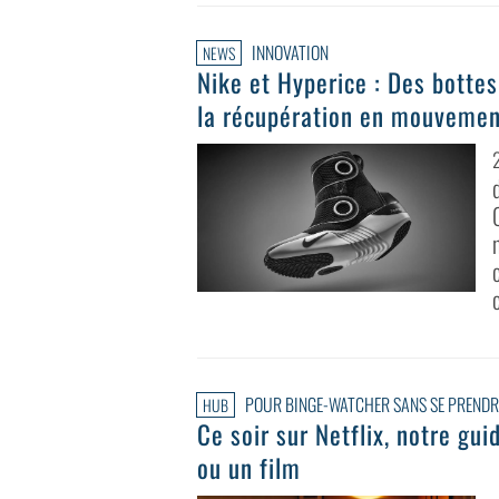
INNOVATION
NEWS
Nike et Hyperice : Des botte
la récupération en mouvemen
POUR BINGE-WATCHER SANS SE PRENDRE
HUB
Ce soir sur Netflix, notre gu
ou un film