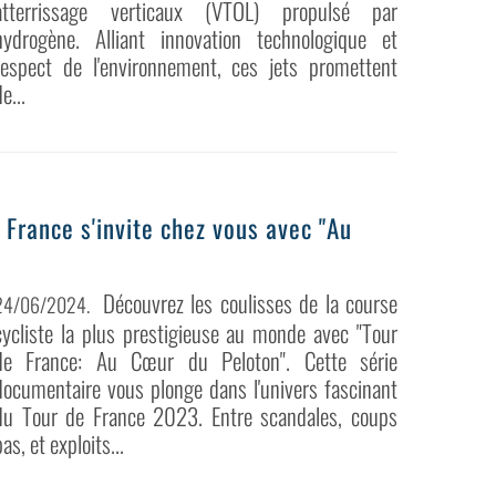
atterrissage verticaux (VTOL) propulsé par
hydrogène. Alliant innovation technologique et
respect de l'environnement, ces jets promettent
e...
e France s'invite chez vous avec "Au
Découvrez les coulisses de la course
24/06/2024
.
cycliste la plus prestigieuse au monde avec "Tour
de France: Au Cœur du Peloton". Cette série
documentaire vous plonge dans l'univers fascinant
du Tour de France 2023. Entre scandales, coups
bas, et exploits...