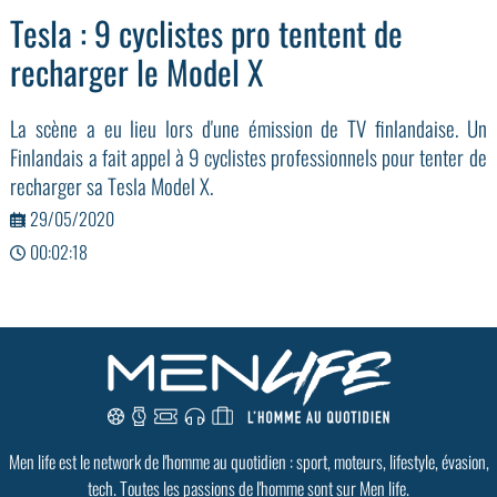
Tesla : 9 cyclistes pro tentent de
recharger le Model X
La scène a eu lieu lors d'une émission de TV finlandaise. Un
Finlandais a fait appel à 9 cyclistes professionnels pour tenter de
recharger sa Tesla Model X.
29/05/2020
00:02:18
Men life est le network de l'homme au quotidien : sport, moteurs, lifestyle, évasion,
tech. Toutes les passions de l'homme sont sur Men life.